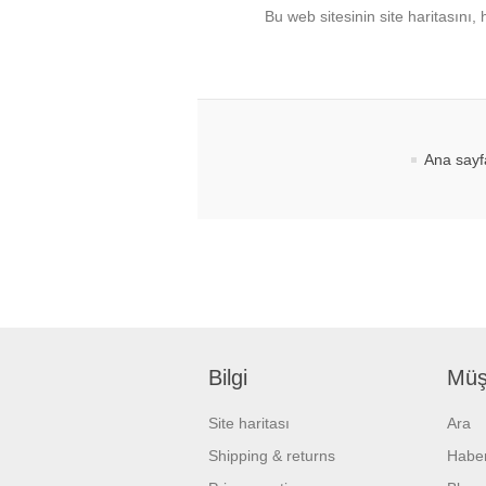
Bu web sitesinin site haritasını,
Ana sayf
Bilgi
Müşt
Site haritası
Ara
Shipping & returns
Haber