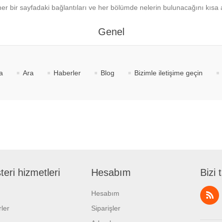
 her bir sayfadaki bağlantıları ve her bölümde nelerin bulunacağını kısa a
Genel
a
Ara
Haberler
Blog
Bizimle iletişime geçin
eri hizmetleri
Hesabım
Bizi 
Hesabım
ler
Siparişler