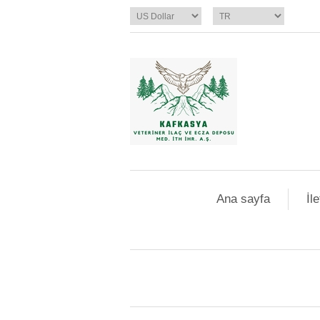
Ana sayfa
İl