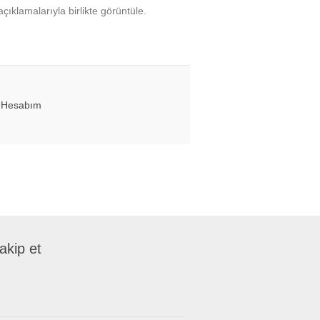
çıklamalarıyla birlikte görüntüle.
Hesabım
takip et