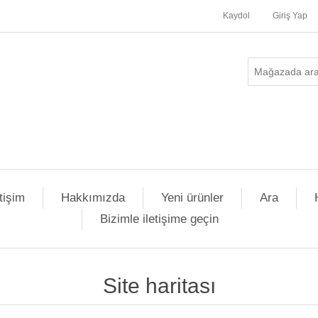
Kaydol
Giriş Yap
etişim
Hakkımızda
Yeni ürünler
Ara
Bizimle iletişime geçin
Site haritası