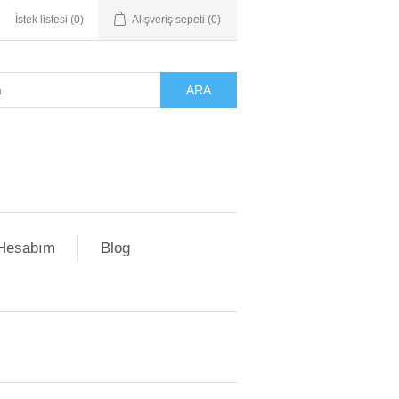
İstek listesi
(0)
Alışveriş sepeti
(0)
ARA
Hesabım
Blog